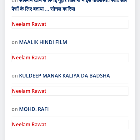
on
सलमान खान से लगाई गुहार तोलोगों ने इसे पब्लिसिटी स्टंट और
पैसों के लिए बताया … सोनल कारिया
Neelam Rawat
on
MAALIK HINDI FILM
Neelam Rawat
on
KULDEEP MANAK KALIYA DA BADSHA
Neelam Rawat
on
MOHD. RAFI
Neelam Rawat