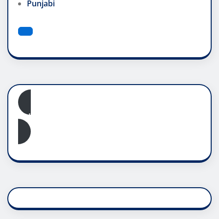
Punjabi
Subscribe