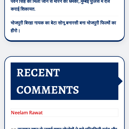
पवन सिंह को मिली जान से मारने की धमकी,.मुम्बई पुलिस में दर्ज
कराई शिकायत.
भोजपुरी बिरहा गायक का बेटा सोनू बनारसी बना भोजपुरी फिल्मों का
हीरो।
RECENT
COMMENTS
Neelam Rawat