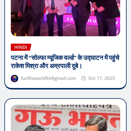
HINDI
पटना में “सोल्फा म्यूजिक वर्ल्ड” के उद्घाटन में पहुंचे
राकेश मिश्रा और अम्रपाली दुबे।
funflixworld94@gmail.com
Oct 17, 2025