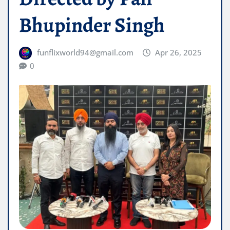
Bhupinder Singh
funflixworld94@gmail.com
Apr 26, 2025
0