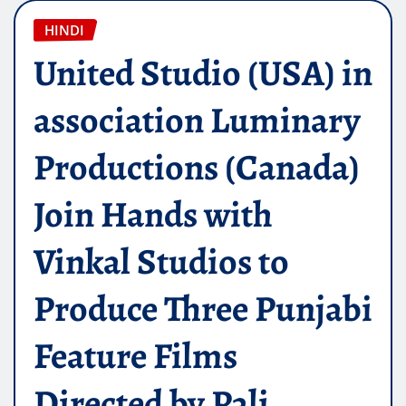
HINDI
United Studio (USA) in
association Luminary
Productions (Canada)
Join Hands with
Vinkal Studios to
Produce Three Punjabi
Feature Films
Directed by Pali