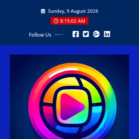
Skip
Sunday, 9 August 2026
to
content
8:15:04 AM
Follow Us