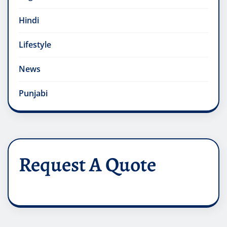
Hindi
Lifestyle
News
Punjabi
Request A Quote