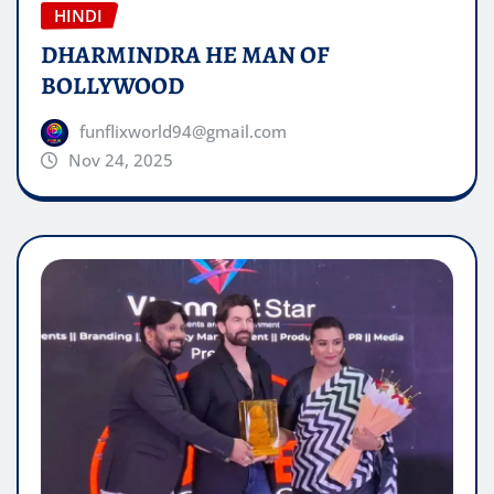
HINDI
DHARMINDRA HE MAN OF
BOLLYWOOD
funflixworld94@gmail.com
Nov 24, 2025