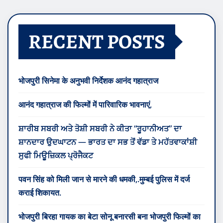
RECENT POSTS
भोजपुरी सिनेमा के अनुभवी निर्देशक आनंद गहात्राज
आनंद गहात्राज की फिल्मों में पारिवारिक भावनाएं,
ਸ਼ਾਰੀਬ ਸਬਰੀ ਅਤੇ ਤੋਸ਼ੀ ਸਬਰੀ ਨੇ ਕੀਤਾ “ਰੂਹਾਨੀਅਤ” ਦਾ
ਸ਼ਾਨਦਾਰ ਉਦਘਾਟਨ — ਭਾਰਤ ਦਾ ਸਭ ਤੋਂ ਵੱਡਾ ਤੇ ਮਹੱਤਵਾਕਾਂਸ਼ੀ
ਸੁਫੀ ਮਿਊਜ਼ਿਕਲ ਪ੍ਰੋਜੈਕਟ
पवन सिंह को मिली जान से मारने की धमकी,.मुम्बई पुलिस में दर्ज
कराई शिकायत.
भोजपुरी बिरहा गायक का बेटा सोनू बनारसी बना भोजपुरी फिल्मों का