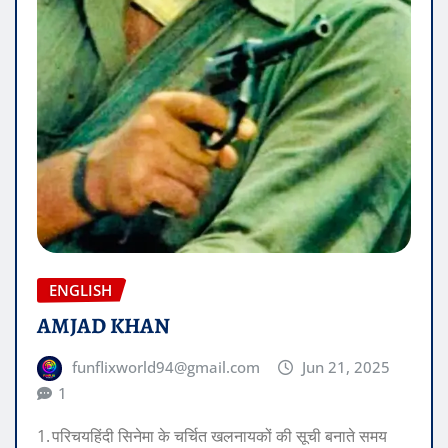
ENGLISH
AMJAD KHAN
funflixworld94@gmail.com
Jun 21, 2025
1
1. परिचयहिंदी सिनेमा के चर्चित खलनायकों की सूची बनाते समय