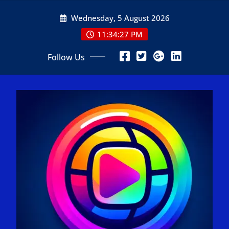
Skip
Wednesday, 5 August 2026
to
content
11:34:29 PM
Follow Us