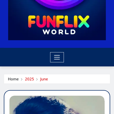
Home
2025
June