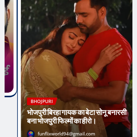
BHOJPURI
भोजपुरी सिनेमा के अनुभवी निर्देशक आनंद