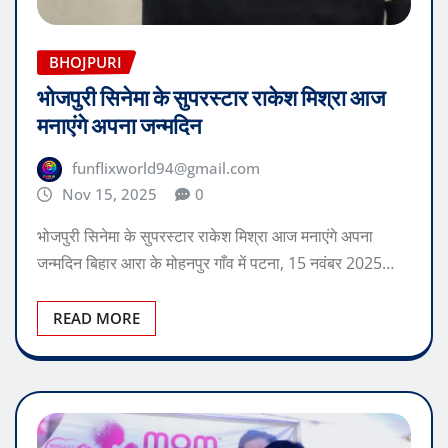
BHOJPURI
भोजपुरी सिनेमा के सुपरस्टार राकेश मिश्रा आज
मनाएंगे अपना जन्मदिन
funflixworld94@gmail.com
Nov 15, 2025
0
भोजपुरी सिनेमा के सुपरस्टार राकेश मिश्रा आज मनाएंगे अपना
जन्मदिन बिहार आरा के मोहनपुर गाँव में पटना, 15 नवंबर 2025…
READ MORE