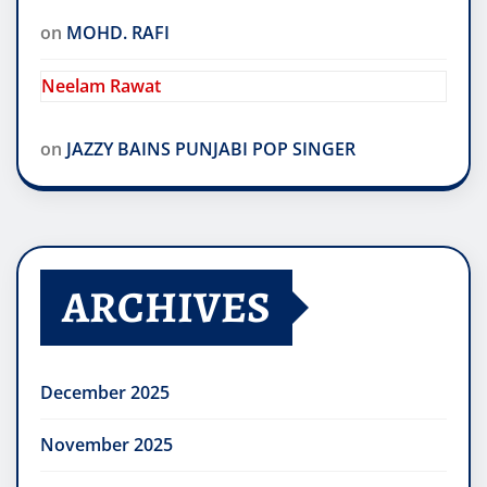
Neelam Rawat
on
MOHD. RAFI
Neelam Rawat
on
JAZZY BAINS PUNJABI POP SINGER
ARCHIVES
December 2025