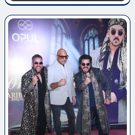
funflixworld94@gmail.com
Dec 16, 2025