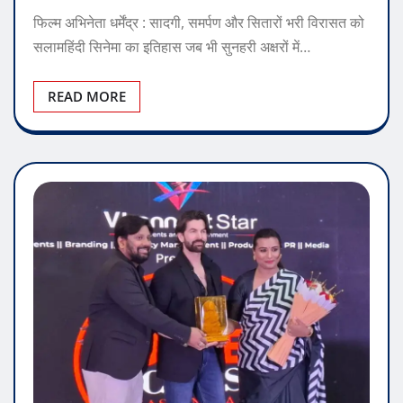
funflixworld94@gmail.com
Nov 24, 2025
0
फिल्म अभिनेता धर्मेंद्र : सादगी, समर्पण और सितारों भरी विरासत को
सलामहिंदी सिनेमा का इतिहास जब भी सुनहरी अक्षरों में…
READ MORE