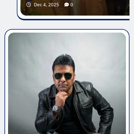
गहात्राज
funflixworld94@gmail.com
Dec 16, 2025
0