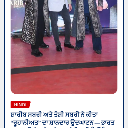
HINDI
ਸ਼ਾਰੀਬ ਸਬਰੀ ਅਤੇ ਤੋਸ਼ੀ ਸਬਰੀ ਨੇ ਕੀਤਾ
“ਰੂਹਾਨੀਅਤ” ਦਾ ਸ਼ਾਨਦਾਰ ਉਦਘਾਟਨ — ਭਾਰਤ