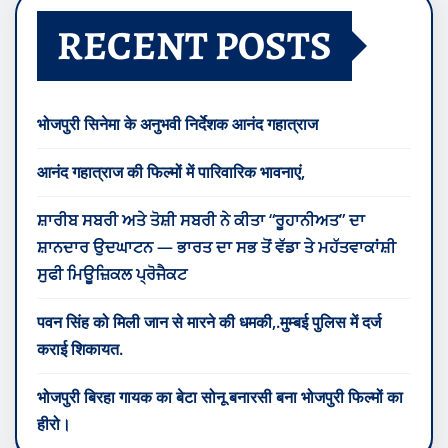
RECENT POSTS
भोजपुरी सिनेमा के अनुभवी निर्देशक आनंद गहात्राज
आनंद गहात्राज की फिल्मों में पारिवारिक भावनाएं,
ਸ਼ਾਰੀਬ ਸਬਰੀ ਅਤੇ ਤੋਸ਼ੀ ਸਬਰੀ ਨੇ ਕੀਤਾ “ਰੂਹਾਨੀਅਤ” ਦਾ
ਸ਼ਾਨਦਾਰ ਉਦਘਾਟਨ — ਭਾਰਤ ਦਾ ਸਭ ਤੋਂ ਵੱਡਾ ਤੇ ਮਹੱਤਵਾਕਾਂਸ਼ੀ
ਸੁਫੀ ਮਿਊਜ਼ਿਕਲ ਪ੍ਰੋਜੈਕਟ
पवन सिंह को मिली जान से मारने की धमकी,.मुम्बई पुलिस में दर्ज
कराई शिकायत.
भोजपुरी बिरहा गायक का बेटा सोनू बनारसी बना भोजपुरी फिल्मों का
हीरो।