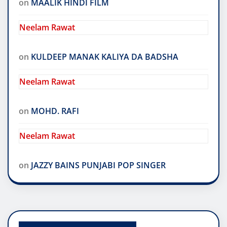
on
MAALIK HINDI FILM
Neelam Rawat
on
KULDEEP MANAK KALIYA DA BADSHA
Neelam Rawat
on
MOHD. RAFI
Neelam Rawat
on
JAZZY BAINS PUNJABI POP SINGER