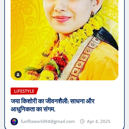
LIFESTYLE
जया किशोरी का जीवनशैली: साधना और
आधुनिकता का संगम.
funflixworld94@gmail.com
Apr 4, 2025