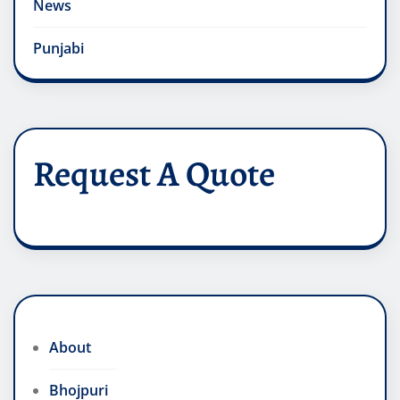
News
Punjabi
Request A Quote
About
Bhojpuri