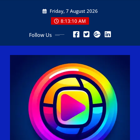
Skip
Friday, 7 August 2026
to
content
8:13:11 AM
Follow Us