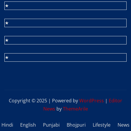
★
★
★
★
Copyright © 2025 | Powered by
WordPress
|
Editor
News
by
ThemeArile
Hindi
English
Punjabi
Bhojpuri
Lifestyle
News