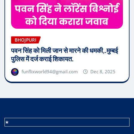
BHOJPURI
पवन सिंह को मिली जान से मारने की धमकी,.मुम्बई
पुलिस में दर्ज कराई शिकायत.
funflixworld94@gmail.com
Dec 8, 2025
★