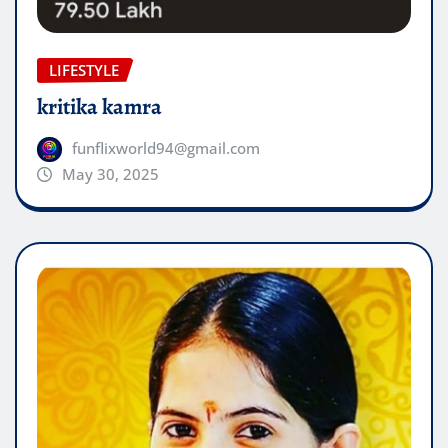
LIFESTYLE
kritika kamra
funflixworld94@gmail.com
May 30, 2025