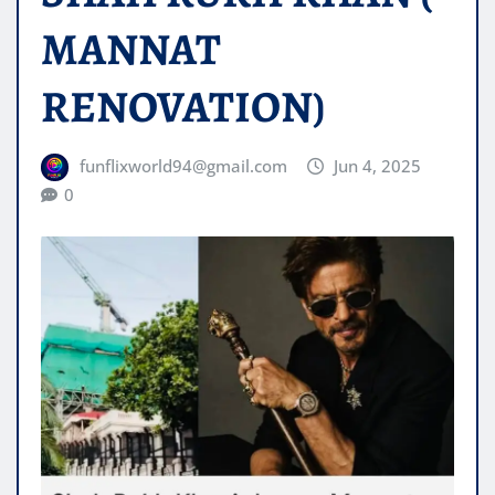
MANNAT
RENOVATION)
funflixworld94@gmail.com
Jun 4, 2025
0