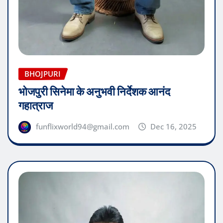
BHOJPURI
भोजपुरी सिनेमा के अनुभवी निर्देशक आनंद
गहात्राज
funflixworld94@gmail.com
Dec 16, 2025