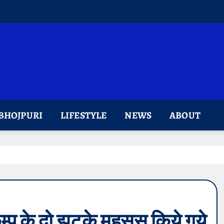
BHOJPURI
LIFESTYLE
NEWS
ABOUT
म्प के दो झटके महसूस किये गये