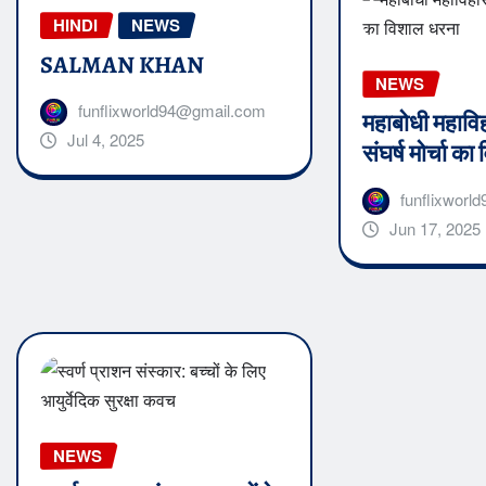
HINDI
NEWS
SALMAN KHAN
NEWS
funflixworld94@gmail.com
महाबोधी महावि
Jul 4, 2025
संघर्ष मोर्चा क
funflixwor
Jun 17, 2025
NEWS