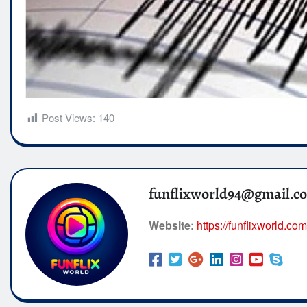
Post Views:
140
funflixworld94@gmail.c
Website:
https://funflixworld.com