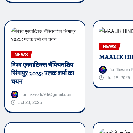
NEWS
NEWS
MAALIK HI
विश्व एक्वाटिक्स चैंपियनशिप
funflixwor
सिंगापुर 2025: पलक शर्मा का
Jul 18, 2025
चयन
funflixworld94@gmail.com
Jul 23, 2025