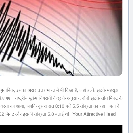
ुताबिक, इसका असर उत्तर भारत में भी दिखा है, जहां हल्के झटके महसूस
िए गए। राष्ट्रीय भूकंप निगरानी केंद्र के अनुसार, दोनों झटके तीन मिनट के
रता का आया, जबकि दूसरा रात 8:10 बजे 5.5 तीव्रता का रहा। बता दें
र 52 मिनट और इसकी तीव्रता 5.0 बताई थी।Your Attractive Head