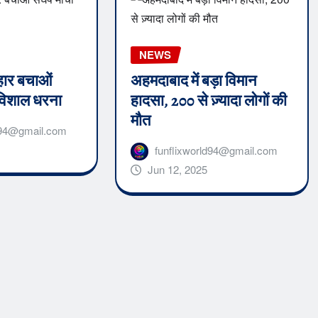
NEWS
हार बचाओं
अहमदाबाद में बड़ा विमान
ा विशाल धरना
हादसा, 200 से ज़्यादा लोगों की
मौत
ld94@gmail.com
funflixworld94@gmail.com
Jun 12, 2025