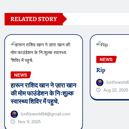
RELATED STORY
NEWS
Rip
NEWS
funflixwor
हारून राशिद खान ने ज़ारा खान
Aug 22, 2025
की मोम फाउंडेशन के निःशुल्क
स्वास्थ्य शिविर में पहुचे.
funflixworld94@gmail.com
Nov 9, 2025