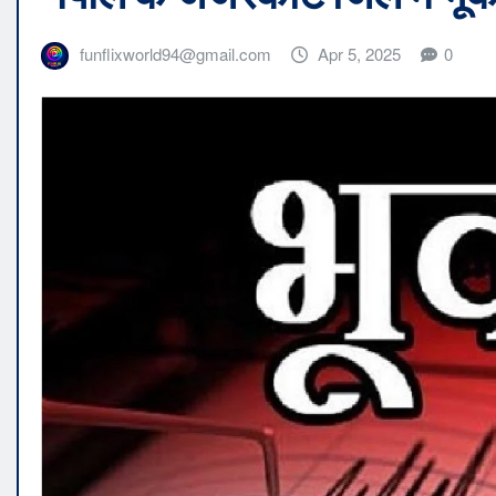
funflixworld94@gmail.com
Apr 5, 2025
0