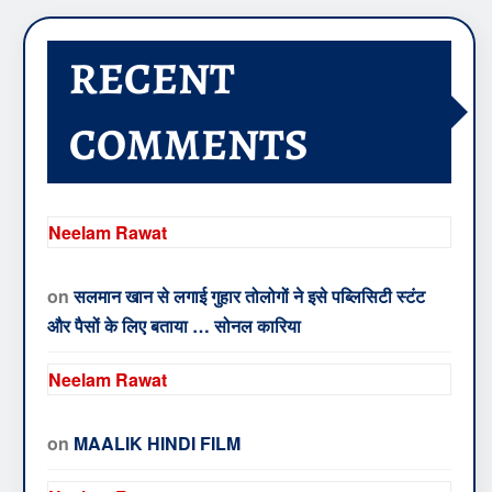
RECENT
COMMENTS
Neelam Rawat
on
सलमान खान से लगाई गुहार तोलोगों ने इसे पब्लिसिटी स्टंट
और पैसों के लिए बताया … सोनल कारिया
Neelam Rawat
on
MAALIK HINDI FILM