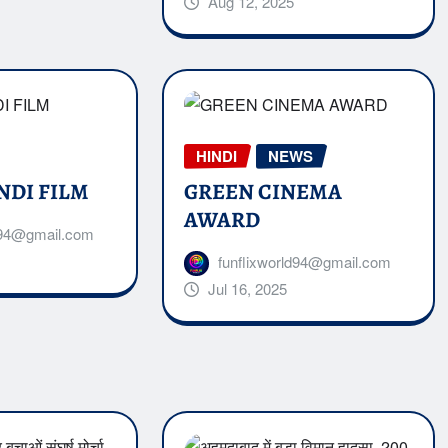
Aug 12, 2025
HINDI
NEWS
NDI FILM
GREEN CINEMA
AWARD
ld94@gmail.com
funflixworld94@gmail.com
Jul 16, 2025