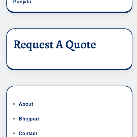
Punjabi
Request A Quote
About
Bhojpuri
Contact