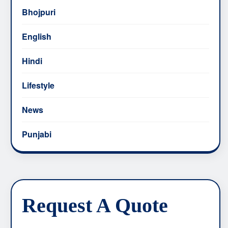
Bhojpuri
English
Hindi
Lifestyle
News
Punjabi
Request A Quote