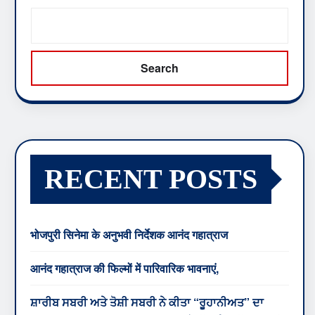
Search
RECENT POSTS
भोजपुरी सिनेमा के अनुभवी निर्देशक आनंद गहात्राज
आनंद गहात्राज की फिल्मों में पारिवारिक भावनाएं,
ਸ਼ਾਰੀਬ ਸਬਰੀ ਅਤੇ ਤੋਸ਼ੀ ਸਬਰੀ ਨੇ ਕੀਤਾ “ਰੂਹਾਨੀਅਤ” ਦਾ