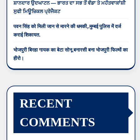
ਸ਼ਾਨਦਾਰ ਉਦਘਾਟਨ — ਭਾਰਤ ਦਾ ਸਭ ਤੋਂ ਵੱਡਾ ਤੇ ਮਹੱਤਵਾਕਾਂਸ਼ੀ
ਸੁਫੀ ਮਿਊਜ਼ਿਕਲ ਪ੍ਰੋਜੈਕਟ
पवन सिंह को मिली जान से मारने की धमकी,.मुम्बई पुलिस में दर्ज
कराई शिकायत.
भोजपुरी बिरहा गायक का बेटा सोनू बनारसी बना भोजपुरी फिल्मों का
हीरो।
RECENT
COMMENTS