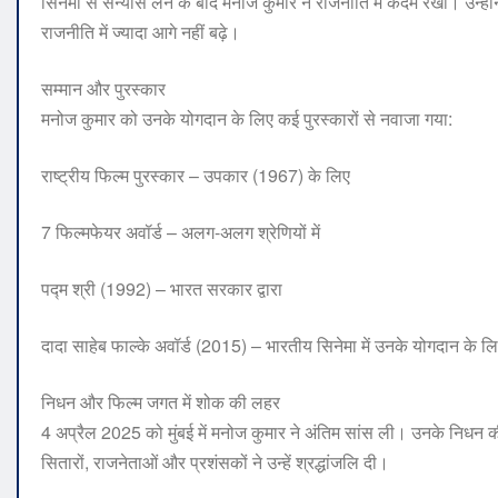
सिनेमा से संन्यास लेने के बाद मनोज कुमार ने राजनीति में कदम रखा। उन्ह
राजनीति में ज्यादा आगे नहीं बढ़े।
सम्मान और पुरस्कार
मनोज कुमार को उनके योगदान के लिए कई पुरस्कारों से नवाजा गया:
राष्ट्रीय फिल्म पुरस्कार – उपकार (1967) के लिए
7 फिल्मफेयर अवॉर्ड – अलग-अलग श्रेणियों में
पद्म श्री (1992) – भारत सरकार द्वारा
दादा साहेब फाल्के अवॉर्ड (2015) – भारतीय सिनेमा में उनके योगदान के ल
निधन और फिल्म जगत में शोक की लहर
4 अप्रैल 2025 को मुंबई में मनोज कुमार ने अंतिम सांस ली। उनके निधन की
सितारों, राजनेताओं और प्रशंसकों ने उन्हें श्रद्धांजलि दी।