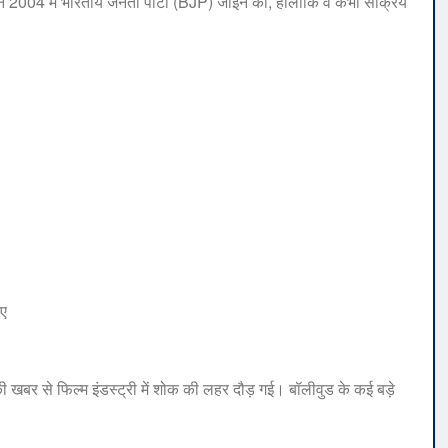
ोंने 2004 में भारतीय जनता पार्टी (BJP) जॉइन की, हालांकि वे कभी सक्रिय
िए
 खबर से फिल्म इंडस्ट्री में शोक की लहर दौड़ गई। बॉलीवुड के कई बड़े