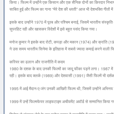
किया। फिल्म में उन्होंने एक किसान और एक सैनिक दोनों का किरदार निभाय
साबित हुई और फिल्म का गाना “मेरे देश की धरती” आज भी देशभक्ति गीतों मे
इसके बाद उन्होंने 1970 में पूरब और पश्चिम बनाई, जिसमें भारतीय संस्कृ
सुपरहिट रही और खासकर विदेशों में इसे बहुत पसंद किया गया।
मनोज कुमार ने इसके बाद रोटी, कपड़ा और मकान (1974) और क्रांति (1981)
ने उस समय भारतीय सिनेमा के इतिहास में सबसे ज्यादा कमाई करने वाली फिल
करियर का ढलान और राजनीति में कदम
1980 के दशक के बाद उनकी फिल्मों का जादू फीका पड़ने लगा। 1987 मे
रही। इसके बाद क्लर्क (1989) और देशवासी (1991) जैसी फिल्में भी दर्शक
1995 में आई मैदान-ए-जंग उनकी आखिरी फिल्म थी, जिसमें उन्होंने अभिनय क
1999 में उन्हें फिल्मफेयर लाइफटाइम अचीवमेंट अवॉर्ड से सम्मानित किया 