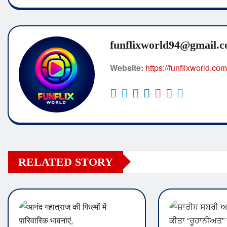
funflixworld94@gmail.
Website:
https://funflixworld.com
RELATED STORY