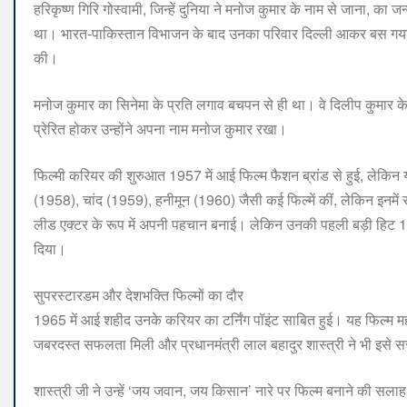
हरिकृष्ण गिरि गोस्वामी, जिन्हें दुनिया ने मनोज कुमार के नाम से जाना, का
था। भारत-पाकिस्तान विभाजन के बाद उनका परिवार दिल्ली आकर बस गया। उन्ह
की।
मनोज कुमार का सिनेमा के प्रति लगाव बचपन से ही था। वे दिलीप कुमार के
प्रेरित होकर उन्होंने अपना नाम मनोज कुमार रखा।
फिल्मी करियर की शुरुआत 1957 में आई फिल्म फैशन ब्रांड से हुई, लेकिन यह
(1958), चांद (1959), हनीमून (1960) जैसी कई फिल्में कीं, लेकिन इनमें से
लीड एक्टर के रूप में अपनी पहचान बनाई। लेकिन उनकी पहली बड़ी हिट 1962 
दिया।
सुपरस्टारडम और देशभक्ति फिल्मों का दौर
1965 में आई शहीद उनके करियर का टर्निंग पॉइंट साबित हुई। यह फिल्म 
जबरदस्त सफलता मिली और प्रधानमंत्री लाल बहादुर शास्त्री ने भी इसे 
शास्त्री जी ने उन्हें ‘जय जवान, जय किसान’ नारे पर फिल्म बनाने की सलाह