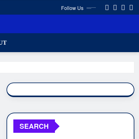
Follow Us
UT
SEARCH