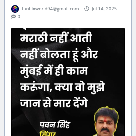
funflixworld94@gmail.com
Jul 14, 2025
0