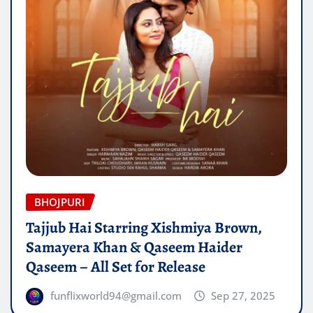
BHOJPURI
Tajjub Hai Starring Xishmiya Brown,
Samayera Khan & Qaseem Haider
Qaseem – All Set for Release
funflixworld94@gmail.com
Sep 27, 2025