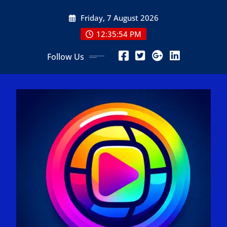
Skip
Friday, 7 August 2026
to
content
12:35:56 PM
Follow Us