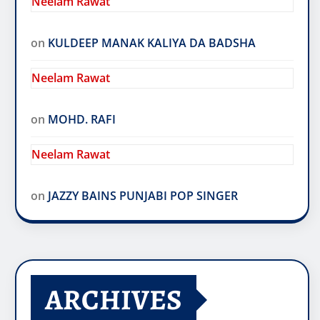
Neelam Rawat
on
KULDEEP MANAK KALIYA DA BADSHA
Neelam Rawat
on
MOHD. RAFI
Neelam Rawat
on
JAZZY BAINS PUNJABI POP SINGER
ARCHIVES