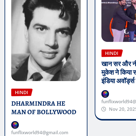
HINDI
खान सर और न
मुकेश ने किया 
इंडिया अवॉर्ड्
HINDI
funflixworld94
DHARMINDRA HE
Nov 20, 202
MAN OF BOLLYWOOD
funflixworld94@gmail.com