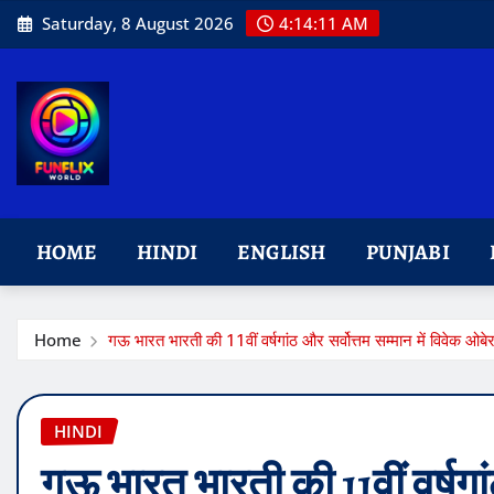
Skip
Saturday, 8 August 2026
4:14:12 AM
to
content
HOME
HINDI
ENGLISH
PUNJABI
Home
गऊ भारत भारती की 11वीं वर्षगांठ और सर्वोत्तम सम्मान में विवेक ओबे
HINDI
गऊ भारत भारती की 11वीं वर्षगां