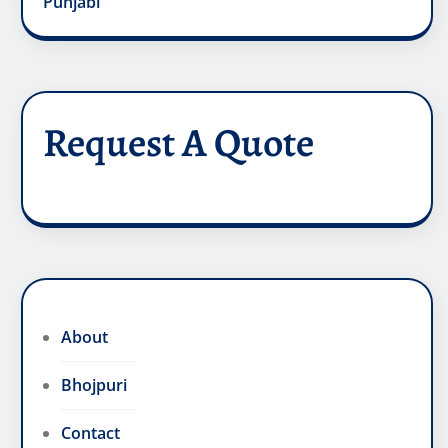
Punjabi
Request A Quote
About
Bhojpuri
Contact