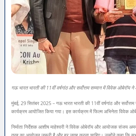
गऊ भारत भारती की 11वीं वर्षगांठ और सर्वोत्तम सम्मान में विवेक ओबेरॉय न
मुंबई, 29 सितंबर 2025 – गऊ भारत भारती की 11वीं वर्षगांठ और सर्वोत्तम 
कार्यक्रम आयोजित किया गया। इस कार्यक्रम में फिल्म अभिनेता विवेक ओबेर
निर्माता निर्देशक आशीष माहेश्वरी ने विवेक ओबेरॉय और आयोजक संजय अम
तरह का आयोजन जरूरी है और हर जगह करना चाहिए। उन्होंने कहा कि सभी