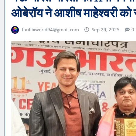
ओबेरॉय ने आशीष माहेश्वरी को
funflixworld94@gmail.com
Sep 29, 2025
0