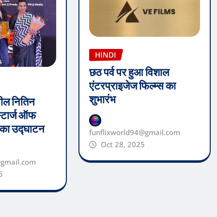
HINDI
छठ पर्व पर हुआ विशाल
एंटरप्राइजेज फिल्म्स का
शुभारंभ
ील नितिन
स्टार्ज ऑफ
स का उद्घाटन
funflixworld94@gmail.com
Oct 28, 2025
@gmail.com
5